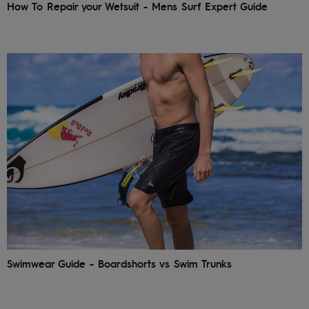
How To Repair your Wetsuit - Mens Surf Expert Guide
Swimwear Guide - Boardshorts vs Swim Trunks