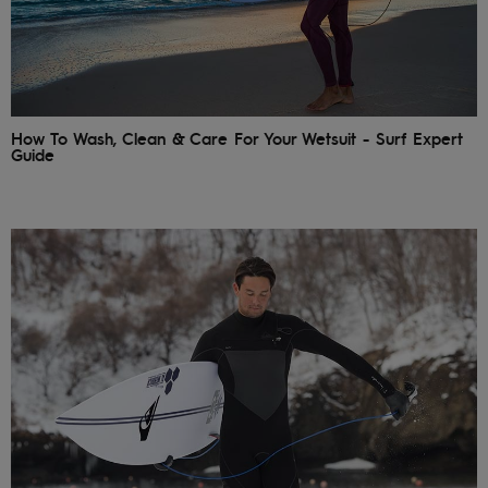
e accedi al
nostro
modulo di
contatto.
Consulta
le FAQ
How To Wash, Clean & Care For Your Wetsuit - Surf Expert
Guide